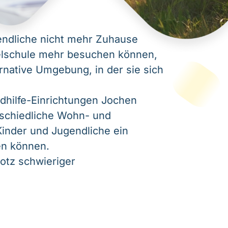
ndliche nicht mehr Zuhause
elschule mehr besuchen können,
rnative Umgebung, in der sie sich
dhilfe-Einrichtungen Jochen
rschiedliche Wohn- und
inder und Jugendliche ein
en können.
rotz schwieriger