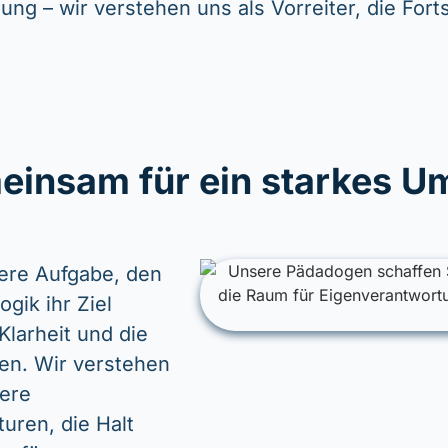
lung – wir verstehen uns als Vorreiter, die Fort
insam für ein starkes U
ere Aufgabe, den
gik ihr Ziel
Klarheit und die
en. Wir verstehen
sere
uren, die Halt