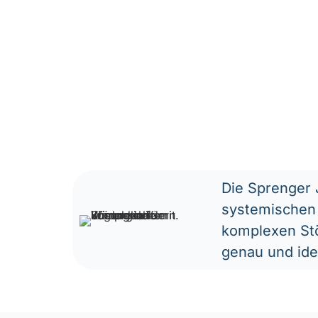
Die Sprenger 
systemischen 
komplexen Sto
genau und ide