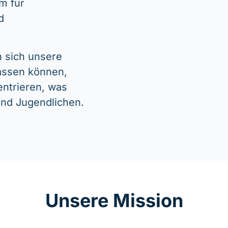
m für
d
 sich unsere
lassen können,
entrieren, was
 und Jugendlichen.
Unsere Mission