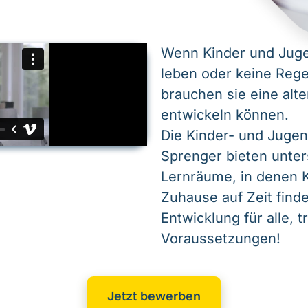
Wenn Kinder und Juge
leben oder keine Reg
brauchen sie eine alte
entwickeln können.
Die Kinder- und Jugen
Sprenger bieten unte
Lernräume, in denen K
Zuhause auf Zeit find
Entwicklung für alle, t
Voraussetzungen!
Jetzt bewerben