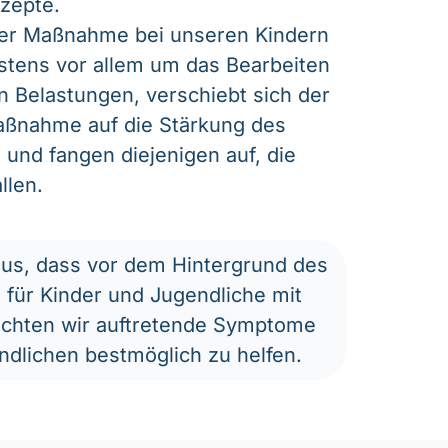
zepte.
ner Maßnahme bei unseren Kindern
stens vor allem um das Bearbeiten
n Belastungen, verschiebt sich der
ßnahme auf die Stärkung des
 und fangen diejenigen auf, die
llen.
aus, dass vor dem Hintergrund des
für Kinder und Jugendliche mit
achten wir auftretende Symptome
dlichen bestmöglich zu helfen.