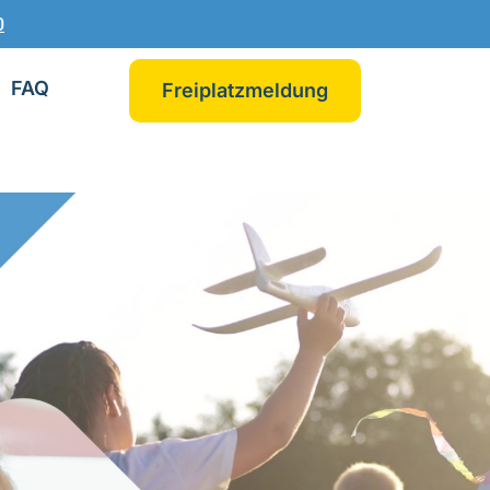
0
FAQ
Freiplatzmeldung