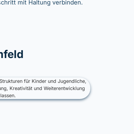
schritt mit Haltung verbinden.
mfeld